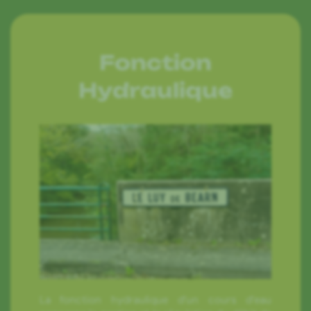
Fonction
Hydraulique
La fonction hydraulique d’un cours d’eau