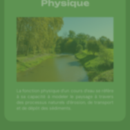
Physique
La fonction physique d’un cours d’eau se réfère
à sa capacité à modeler le paysage à travers
des processus naturels d’érosion, de transport
et de dépôt des sédiments.