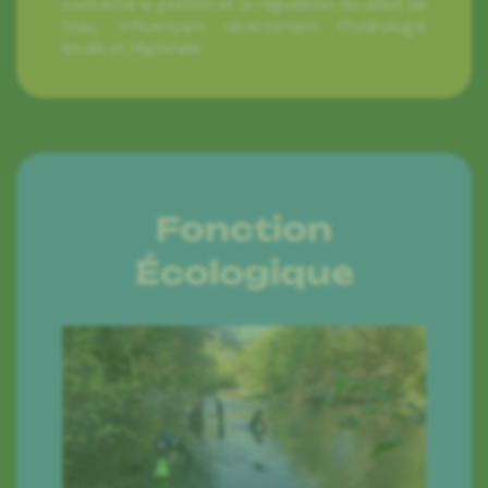
concerne la gestion et la régulation du débit de
l’eau, influençant directement l’hydrologie
locale et régionale.
Fonction
Écologique