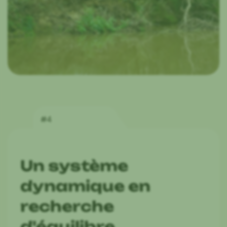
#4
Un système
dynamique en
recherche
d'équilibre