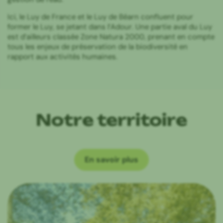
Ici, le Luy de France et le Luy de Béarn confluent pour
former le Luy, se jetant dans l’Adour. Une partie aval du Luy
est d’ailleurs classée Zone Natura 2000, prenant en compte
tous les enjeux de préservation de la biodiversité en
rapport aux activités humaines.
Notre territoire
En savoir plus