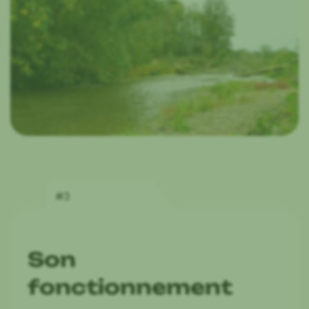
#3
Son
fonctionnement