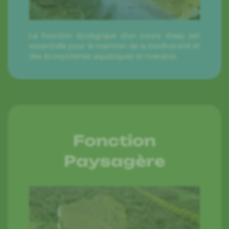
La fonction écologique d’un cours d’eau est
essentielle pour le maintien de la biodiversité et
des écosystèmes aquatiques et riverains.
Fonction
Paysagère