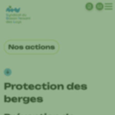
Nos actions
Protection des
berges