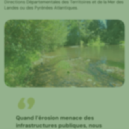
Directions Départementales des Territoires et de la Mer des
Landes ou des Pyrénées Atlantiques.
Quand l’érosion menace des
infrastructures publiques, nous