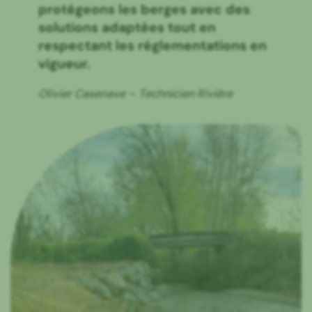
protégeons les berges avec des
solutions adaptées tout en
respectant les réglementations en
vigueur.
Olivier Casenave – Technicien Rivière