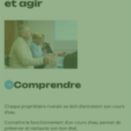
et agir
Comprendre
Chaque propriétaire riverain se doit d’entretenir son cours
d’eau.
Connaitre le fonctionnement d’un cours d’eau permet de
préserver et restaurer son bon état.