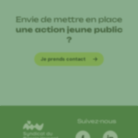
Envie de mettre en place
une action jeune public
?
Je prends contact
Suivez-nous