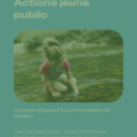
Actions jeune
public
Les jeunes d’aujourd’hui sont les adultes de
demain !
C’est pourquoi le SBVL se doit d’informer et